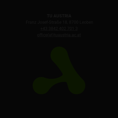
TU AUSTRIA
Franz Josef-Straße 18, 8700 Leoben
+43 3842 402 701 3
office(at)tuaustria.ac.at