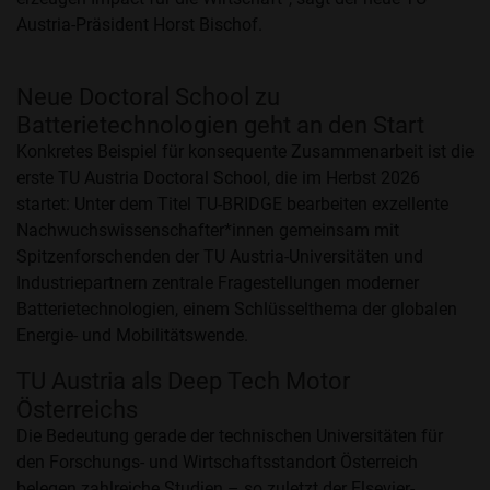
Austria-Präsident Horst Bischof.
Neue
Doctoral School
zu
Batterietechnologien geht an den Start
Konkretes Beispiel für konsequente Zusammenarbeit ist die
erste TU Austria Doctoral School, die im Herbst 2026
startet: Unter dem Titel TU-BRIDGE bearbeiten exzellente
Nachwuchswissenschafter*innen gemeinsam mit
Spitzenforschenden der TU Austria-Universitäten und
Industriepartnern zentrale Fragestellungen moderner
Batterietechnologien, einem Schlüsselthema der globalen
Energie- und Mobilitätswende.
TU Austria als
Deep Tech
Motor
Österreichs
Die Bedeutung gerade der technischen Universitäten für
den Forschungs- und Wirtschaftsstandort Österreich
belegen zahlreiche Studien – so zuletzt der Elsevier-