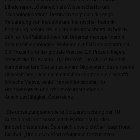
Länderreport „Österreich als Wissenschafts- und
Technologienation“. Demnach zeigt sich die enge
Verzahnung von Industrie und heimischer Technik-
Forschung besonders in der überdurchschnittlich hohen
Zahl an Co-Publikationen mit Unternehmenspartnern in
Schlüsseltechnologien: Während der EU-Durchschnitt bei
3,9 Prozent und der globale Wert bei 2,6 Prozent liegen,
erreicht die TU Austria 10,2 Prozent. Die Allianz bündelt
komplementäre Stärken zu einem Ökosystem, das einzelne
Universitäten allein nicht erreichen könnten – sie schafft
kritische Masse, senkt Transaktionskosten für
Großkonsortien und erhöht die internationale
Anschlussfähigkeit Österreichs.
„Die umsetzungsorientierte Spitzenforschung der TU
Austria und ihrer assoziierten Partner ist für den
Innovationsstandort Österreich unverzichtbar“, sagt Horst
Bischof. „Um diesen Pfad erfolgreich fortzusetzen,