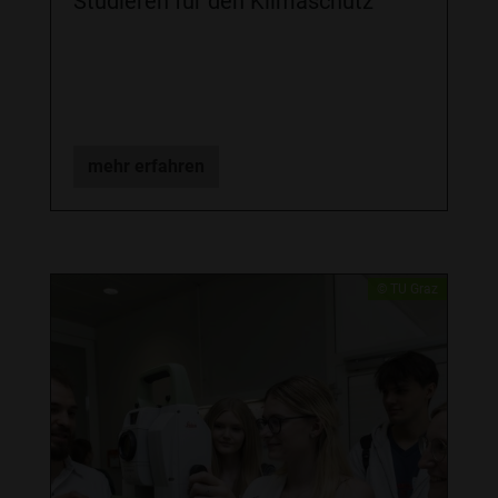
Studieren für den Klimaschutz
mehr erfahren
​© TU Graz