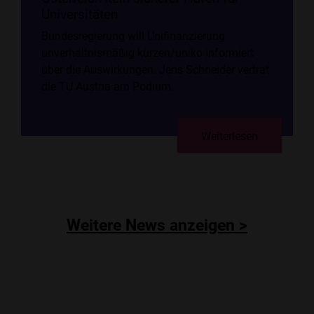
Universitäten
Bundesregierung will Unifinanzierung
unverhältnismäßig kürzen/uniko informiert
über die Auswirkungen. Jens Schneider vertrat
die TU Austria am Podium.
Weiterlesen
Weitere News anzeigen >