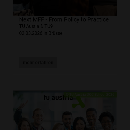
Next MFF - From Policy to Practice
TU Austia & TU9
02.03.2026 in Brüssel
mehr erfahren
© TU Austria DOC School 2026