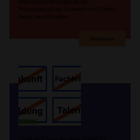
Horst Bischof turnusgemäß die
Präsidentschaft der TU Austria von TU Wien-
Rektor Jens Schneider.
Weiterlesen
© TU Wien
Österreich kein sicherer Hafen für