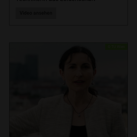
Video ansehen
​​© TU Wien