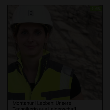
​​© MUL
Montanuni Leoben: Unsere
Technikerin aus Leidenschaft