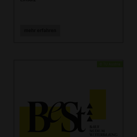
mehr erfahren
​© TU Austria