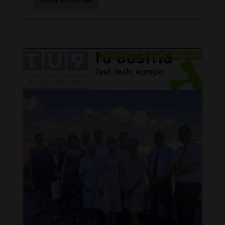
Fotocredit: Tim Hager & Inken Dose