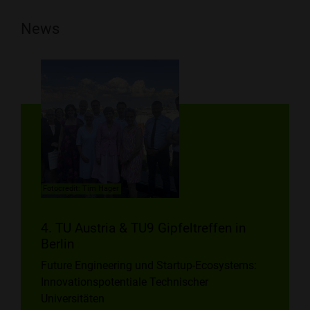
News
Fotocredit: Tim Hager
4. TU Austria & TU9 Gipfeltreffen in
Berlin
Future Engineering und Startup-Ecosystems:
Innovationspotentiale Technischer
Universitäten