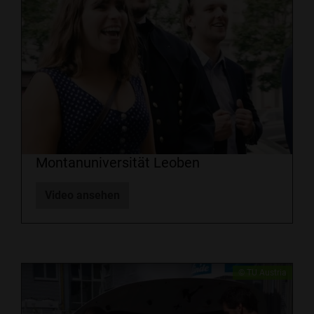
Montanuniversität Leoben
Video ansehen
​​© TU Austria