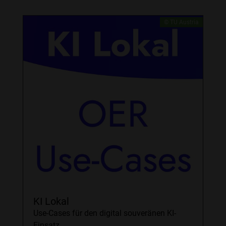
© TU Austria
KI Lokal
Use-Cases für den digital souveränen KI-
Einsatz