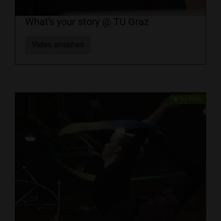
What's your story @ TU Graz
Video ansehen
​​© TU Wien