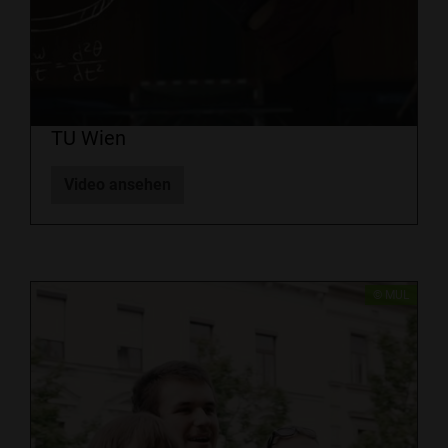
TU Wien
Video ansehen
​​© MUL