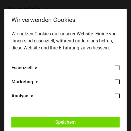
Wir verwenden Cookies
© TU Austria
Wir nutzen Cookies auf unserer Website. Einige von
ihnen sind essenziell, während andere uns helfen,
diese Website und Ihre Erfahrung zu verbessern.
Essenziell
Marketing
Analyse
Herzlich Willkommen bei TU
Austria
Speichern
Die drei Technischen Universitäten