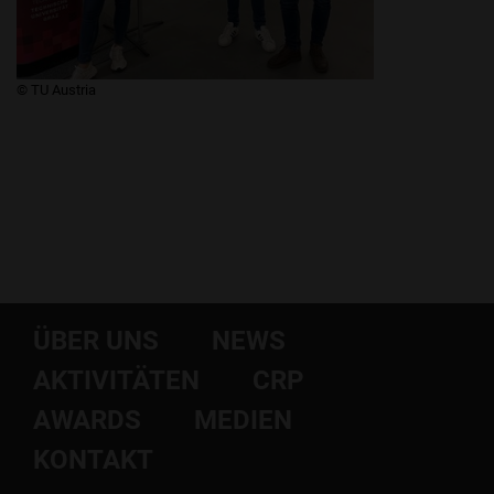
​​​​​​​© TU Austria
ÜBER UNS
NEWS
AKTIVITÄTEN
CRP
AWARDS
MEDIEN
KONTAKT