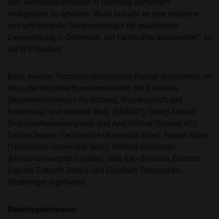
den Technologietransfer in Richtung Wirtschaft
maßgeblich zu erhöhen. "Auch braucht es eine moderne
und umfassende Gesamtstrategie für qualifizierte
Zuwanderung in Österreich, um Fachkräfte anzuwerben", so
der IV-Präsident.
Beim zweiten "Hochschulpolitischen Dialog" diskutierten im
Haus der Industrie:Bundesministerin Iris Rauskala
(Bundesministerium für Bildung, Wissenschaft und
Forschung) und Heribert Wulz (BMBWF), Georg Kapsch
(Industriellenvereinigung) und Axel Kühner (Greiner AG),
Sabine Seidler (Technische Universität Wien), Harald Kainz
(Technische Universität Graz), Wilfried Eichlseder
(Montanuniversität Leoben), Odej Kao (Einstein Zentrum
Digitale Zukunft, Berlin) und Elisabeth Tomaschko
(Boehringer Ingelheim).
Rückfragehinweise: