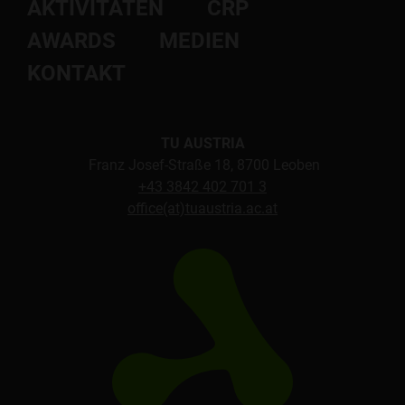
AKTIVITÄTEN
CRP
AWARDS
MEDIEN
KONTAKT
TU AUSTRIA
Franz Josef-Straße 18, 8700 Leoben
+43 3842 402 701 3
office(at)tuaustria.ac.at