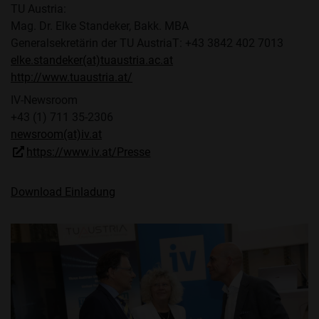
TU Austria:
Mag. Dr. Elke Standeker, Bakk. MBA
Generalsekretärin der TU AustriaT: +43 3842 402 7013
elke.standeker(at)tuaustria.ac.at
http://www.tuaustria.at/
IV-Newsroom
+43 (1) 711 35-2306
newsroom(at)iv.at
https://www.iv.at/Presse
Download Einladung