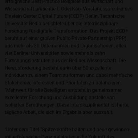
erfolgreiche Best Practice Beispiele aus Wirtschaft und
Wissenschaft präsentiert: Odej Kao, Vorstandssprecher des
Einstein Center Digital Future (ECDF) Berlin, Technische
Universität Berlin berichtete über die interdisziplinäre
Forschung für digitale Transformation. Das Projekt ECDF
beruht auf einer großen Public-Private-Partnership (PPP)
aus mehr als 30 Unternehmen und Organisationen, allen
vier Berliner Universitäten sowie mehr als zehn
Forschungsinstituten aus der Berliner Wissenschaft. Die
Herausforderung besteht darin über 50 exzellente
Individuen zu einem Team zu formen und dabei mehrfache
Stakeholder, Interessen und Prioritäten zu balancieren.
"Mehrwert für alle Beteiligten entsteht in gemeinsamer,
exzellenter Forschung und Ausbildung anstelle von
isolierten Bemühungen. Diese Interdisziplinarität ist harte,
tägliche Arbeit, die sich im Ergebnis aber auszahlt.
"Unter dem Titel "Spitzenkräfte halten und neue gewinnen-
mit erfolgreicher Personalstrategie die Zukunft des