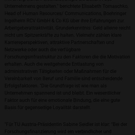
Unternehmens gestalten." berichtete Elisabeth Tomaschko,
Head of Human Resources/ Communications, Boehringer
Ingelheim RCV GmbH & Co KG über ihre Erfahrungen zur
Arbeitgeberattraktivität. Grunderkenntnis: Geld alleine reicht
nicht um Spitzenkräfte zu halten. Vielmehr zählen klare
Karriereperspektiven, attraktive Partnerschaften und
Netzwerke oder auch die verfügbare
Forschungsinfrastruktur zu den Faktoren die die Motivation
erhalten. Auch die weitgehende Entlastung von
administrativen Tätigkeiten oder Maßnahmen für die
Vereinbarkeit von Beruf und Familie sind entscheidende
Erfolgsfaktoren. "Die Grundfrage ist wie man als
Unternehmen spannend ist und bleibt. Ein wesentlicher
Faktor auch für eine emotionale Bindung, die eine gute
Basis für gegenseitige Loyalität darstellt.
"Für TU Austria-Präsidentin Sabine Seidler ist klar: "Bei der
Forschungsfinanzierung wird ein verbindlicher und