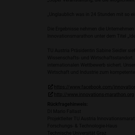
„Unglaublich was in 24 Stunden mit so e
Die Ergebnisse nehmen die Unternehmen al
Innovationsmarathon unter dem Titel „Id
TU Austria Präsidentin Sabine Seidler si
Wissenschafts- und Wirtschaftsstandort. „
internationalen Wettbewerb sichert. Unse
Wirtschaft und Industrie zum kompetenten
https://www.facebook.com/innovatio
http://www.innovations-marathon.org
Rückfragehinweis:
DI Mario Fallast
Projektleiter TU Austria Innovationsmara
Forschungs- & Technologie-Haus
Technische Universität Graz