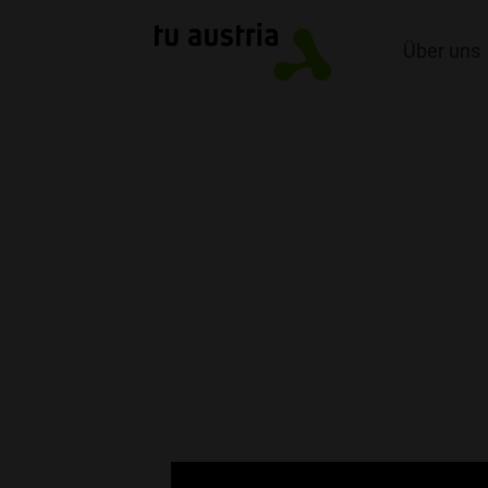
Über uns
TU Austria Inn
Video Innovation