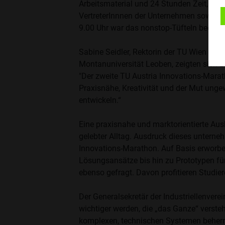
Arbeitsmaterial und 24 Stunden Zeit, um 
VertreterInnnen der Unternehmen sowie de
9.00 Uhr war das nonstop-Tüfteln beendet
Sabine Seidler, Rektorin der TU Wien und 
Montanuniversität Leoben, zeigten sich b
"Der zweite TU Austria Innovations-Marat
Praxisnähe, Kreativität und der Mut un
entwickeln.“
Eine praxisnahe und marktorientierte Aus
gelebter Alltag. Ausdruck dieses unterneh
Innovations-Marathon. Auf Basis erworbe
Lösungsansätze bis hin zu Prototypen fü
ebenso gefragt. Davon profitieren Studie
Der Generalsekretär der Industriellenver
wichtiger werden, die „das Ganze“ verste
komplexen, technischen Systemen beherrs