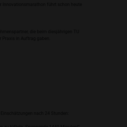
 Innovationsmarathon führt schon heute
ehmenspartner, die beim diesjährigen TU
 Praxis in Auftrag gaben.
. Einschätzungen nach 24 Stunden:
en zu tüfteln. Spannende 1440 Minuten!“