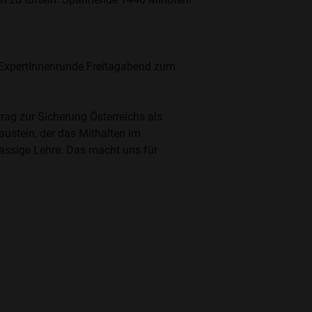
e ExpertInnenrunde Freitagabend zum
rag zur Sicherung Österreichs als
austein, der das Mithalten im
lassige Lehre. Das macht uns für