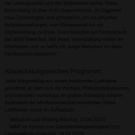
der Lebensqualität und des Wohlstands einher. Diese
Entwicklung ist aber nicht abgeschlossen, im Gegenteil,
neue Technologien sind erforderlich, um die aktuellen
Aufgabenstellungen, vom Klimawandel bis zur
Digitalisierung, zu lösen. Dazu brauchen wir Fachkräfte in
den MINT-Bereichen. Mit dieser Veranstaltung wollen wir
informieren und, so hoffe ich, junge Menschen für diese
Fachbereiche begeistern.“
Abwechslungsreiches Programm
Jeder Kongresstag war einem bestimmten Leitthema
gewidmet, an dem sich die Vorträge, Podiumsdiskussionen
und Interviews vormittags im großen Erzherzog-Johann-
Auditorium der Montanuniversität orientierten. Diese
Leitthemen waren im Auftaktjahr:
Wirtschaft und Bildung (Montag, 17.04.2023)
MINT im Kontext von Geschlechtergerechtigkeit und
Gleichstellung (Dienstag, 18.04.2023)