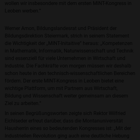
wollen wir insbesondere mit dem ersten MINT-Kongress in
Leoben werben.“
Werner Amon, Bildungslandesrat und Präsident der
Bildungsdirektion Steiermark, strich in seinem Statement
die Wichtigkeit der „MINT-Initaitive“ heraus: „Kompetenzen
in Mathematik, Informatik, Naturwissenschaft und Technik
sind essenziell für viele Unternehmen in Wirtschaft und
Industrie. Die Fachkräfte von morgen müssen wir deshalb
schon heute in den technisch-wissenschaftlichen Bereichen
fördern. Der erste MINT-Kongress in Leoben bietet eine
wichtige Plattform, um mit Partnern aus Wirtschaft,
Bildung und Wissenschaft weiter gemeinsam an diesem
Ziel zu arbeiten.“
In seinen Begrüßungsworten zeigte sich Rektor Wilfried
Eichlseder erfreut darüber, dass die Montanuniversität
Hausherrin eines so bedeutenden Kongresses ist: „Mit der
Industriellen Revolution ging auch eine deutliche Hebung