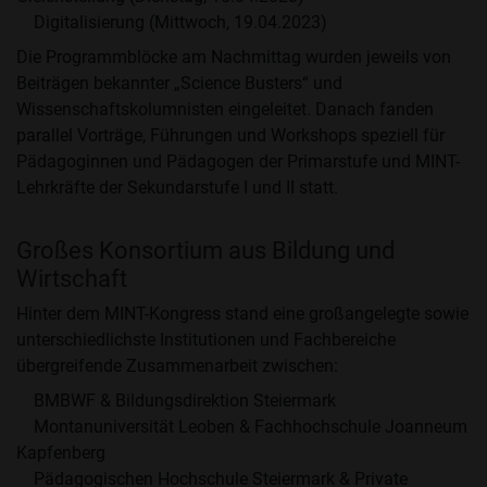
Digitalisierung (Mittwoch, 19.04.2023)
Die Programmblöcke am Nachmittag wurden jeweils von
Beiträgen bekannter „Science Busters“ und
Wissenschaftskolumnisten eingeleitet. Danach fanden
parallel Vorträge, Führungen und Workshops speziell für
Pädagoginnen und Pädagogen der Primarstufe und MINT-
Lehrkräfte der Sekundarstufe I und II statt.
Großes Konsortium aus Bildung und
Wirtschaft
Hinter dem MINT-Kongress stand eine großangelegte sowie
unterschiedlichste Institutionen und Fachbereiche
übergreifende Zusammenarbeit zwischen:
BMBWF & Bildungsdirektion Steiermark
Montanuniversität Leoben & Fachhochschule Joanneum
Kapfenberg
Pädagogischen Hochschule Steiermark & Private