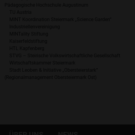
Pädagogische Hochschule Augustinum
TU Austria
MINT Koordination Steiermark „Science Garden“
Industriellenvereinigung
MINTality Stiftung
Kaiserfeldstiftung
HTL Kapfenberg
STVG – Steirische Volkswirtschaftliche Gesellschaft
Wirtschaftskammer Steiermark
Stadt Leoben & Initiative „Obersteierstark“
(Regionalmanagement Obersteiermark Ost)
ÜBER UNS
NEWS