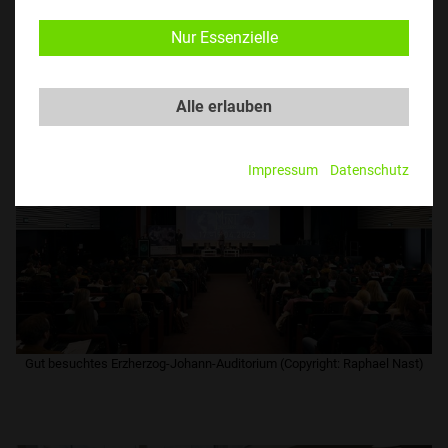
Mayerhofer-Lillie (MINT-Koordinatorin MUL), Sektionschefin Doris Wagner
Nur Essenzielle
(Copyright: Raphael Nast)
Alle erlauben
Impressum
Datenschutz
​Gut besuchtes Erzherzog-Johann-Auditorium (Copyright: Raphael Nast)