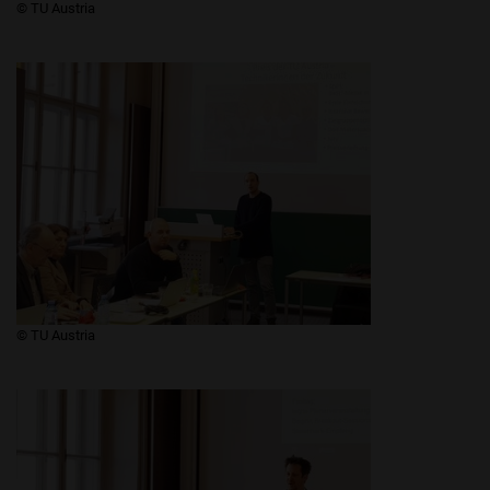
​​​​© TU Austria
​​​​© TU Austria