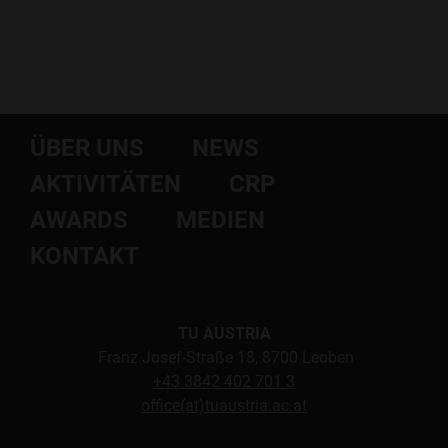
ÜBER UNS
NEWS
AKTIVITÄTEN
CRP
AWARDS
MEDIEN
KONTAKT
TU AUSTRIA
Franz Josef-Straße 18, 8700 Leoben
+43 3842 402 701 3
office(at)tuaustria.ac.at