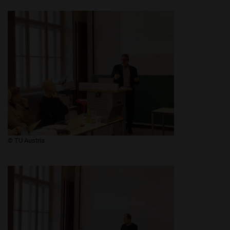
​​​​© TU Austria