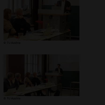
​​​​© TU Austria
​​​​© TU Austria