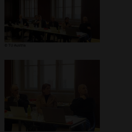
​​​​© TU Austria