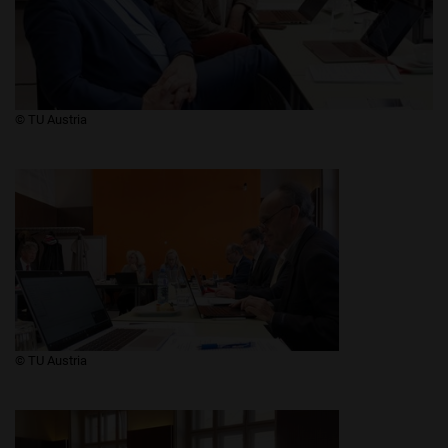
​​​​© TU Austria
​​​​© TU Austria