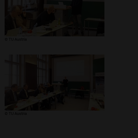
​​​​© TU Austria
​​​​© TU Austria