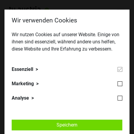
Wir verwenden Cookies
Wir nutzen Cookies auf unserer Website. Einige von
ihnen sind essenziell, während andere uns helfen,
Jännerklausur 2020
diese Website und Ihre Erfahrung zu verbessern.
Essenziell
Marketing
Analyse
​​​​© TU Austria
Speichern