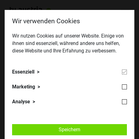
Wir verwenden Cookies
Wir nutzen Cookies auf unserer Website. Einige von
ihnen sind essenziell, während andere uns helfen,
TU Austria Innovations-Marathon 2021
diese Website und Ihre Erfahrung zu verbessern.
Essenziell
Marketing
Analyse
Speichern