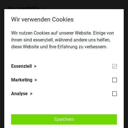
Wir verwenden Cookies
Wir nutzen Cookies auf unserer Website. Einige von
ihnen sind essenziell, während andere uns helfen,
Juliklausur 2018
diese Website und Ihre Erfahrung zu verbessern.
Essenziell
Marketing
Analyse
​​​© TU Austria
Speichern