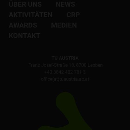
ÜBER UNS
NEWS
AKTIVITÄTEN
CRP
AWARDS
MEDIEN
KONTAKT
TU AUSTRIA
Franz Josef-Straße 18, 8700 Leoben
+43 3842 402 701 3
office(at)tuaustria.ac.at