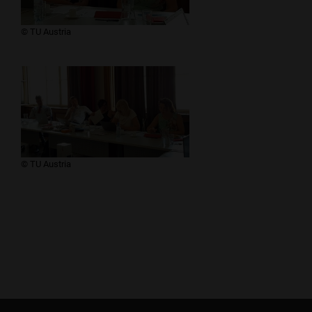
​​​© TU Austria
​​​© TU Austria