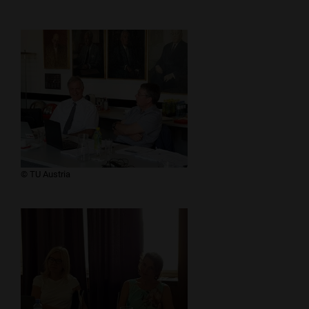
​​​© TU Austria