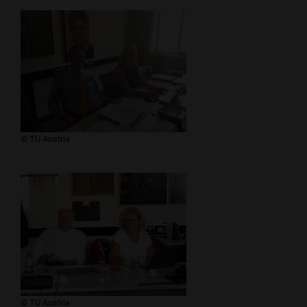
​​​© TU Austria
​​​© TU Austria