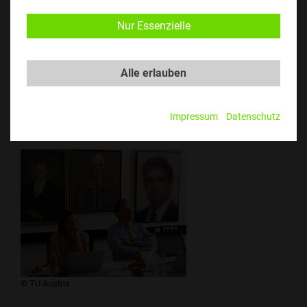
Nur Essenzielle
Alle erlauben
​​​© TU Austria
Impressum
Datenschutz
​​​© TU Austria