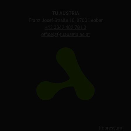
TU AUSTRIA
Franz Josef-Straße 18, 8700 Leoben
+43 3842 402 701 3
office(at)tuaustria.ac.at
Impressum