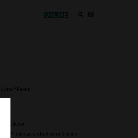
 Labor" Event!
Jugendlichen.
Schüler*innen zu entfachen und einen