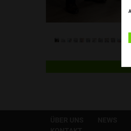
A
ÜBER UNS
NEWS
KONTAKT