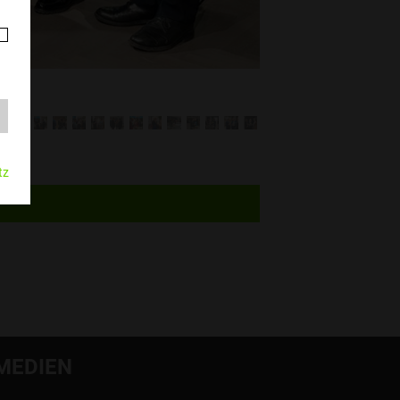
tz
MEDIEN