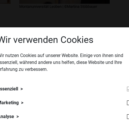
Montanuniversität Leoben | ©Martina Stöbbauer
Wir verwenden Cookies
ir nutzen Cookies auf unserer Website. Einige von ihnen sind
ssenziell, während andere uns helfen, diese Website und Ihre
rfahrung zu verbessern.
rstuhl für Energieverbundtechnik |
Lehrstuhl für Energieverbundtechnik 
lexandra Degold
©Alexandra Degold
ssenziell
arketing
nalyse