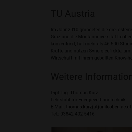
TU Austria
Im Jahr 2010 gründeten die drei österr
Graz und die Montanuniversität Leoben 
konzentriert, hat mehr als 46.500 Studi
Kräfte und nutzen Synergieeffekte, um i
Wirtschaft mit ihrem geballten Know-h
Weitere Informatio
Dipl.-Ing. Thomas Kurz
Lehrstuhl für Energieverbundtechnik
E-Mail:
thomas.kurz(at)unileoben.ac.at
Tel.: 03842 402 5416