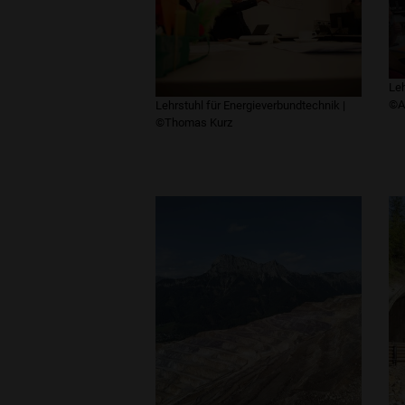
Leh
©A
Lehrstuhl für Energieverbundtechnik |
©Thomas Kurz