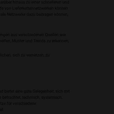
arüber hinaus zu einer schnelleren und
ilfe von Lieferkettennetzwerken können
iale Netzwerke dazu beitragen können,
ngen aus verschiedenen Quellen wie
elfen, Muster und Trends zu erkennen,
chen, sich zu vernetzen, zu
bietet eine gute Gelegenheit, sich mit
betrachtet, technisch, systemisch,
tze für verschiedene
il.