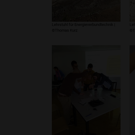
Lehrstuhl für Energieverbundtechnik |
Leh
©Thomas Kurz
©T