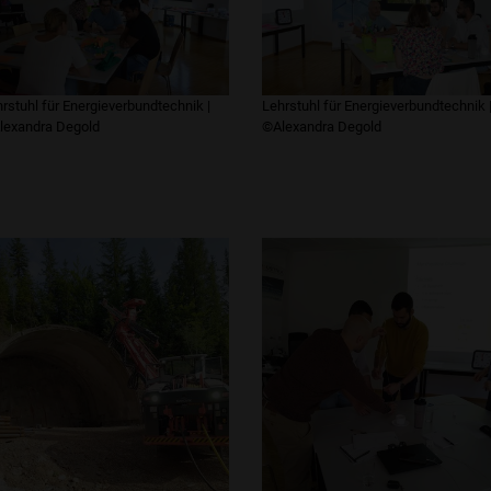
rstuhl für Energieverbundtechnik |
Lehrstuhl für Energieverbundtechnik 
lexandra Degold
©Alexandra Degold