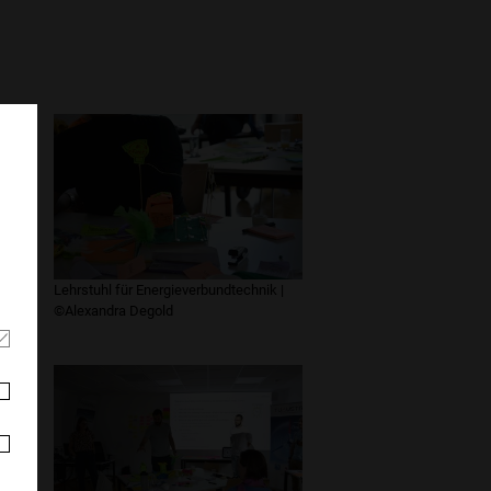
|
Lehrstuhl für Energieverbundtechnik |
©Alexandra Degold