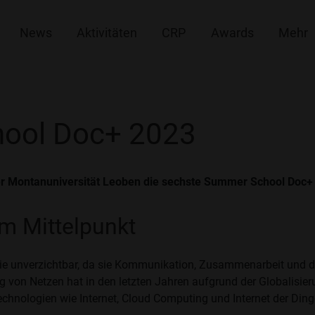
News
Aktivitäten
CRP
Awards
Mehr
hool Doc+ 2023
r Montanuniversität Leoben die sechste Summer School Doc+ d
m Mittelpunkt
trie unverzichtbar, da sie Kommunikation, Zusammenarbeit und 
 von Netzen hat in den letzten Jahren aufgrund der Globalisie
 Technologien wie Internet, Cloud Computing und Internet der Di