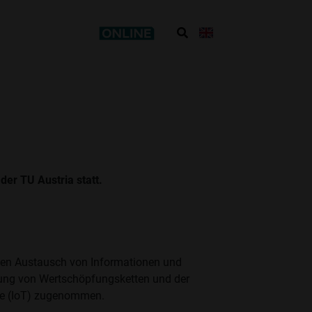
er TU Austria statt.
den Austausch von Informationen und
rung von Wertschöpfungsketten und der
nge (IoT) zugenommen.