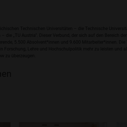
eichischen Technischen Universitäten – die Technische Universitä
– die „TU Austria". Dieser Verbund, der sich auf den Bereich de
erende, 5.500 Absolvent*innen und 9.600 Mitarbeiter*innen. Die 
n Forschung, Lehre und Hochschulpolitik mehr zu leisten und als
ow zu überzeugen.
nen