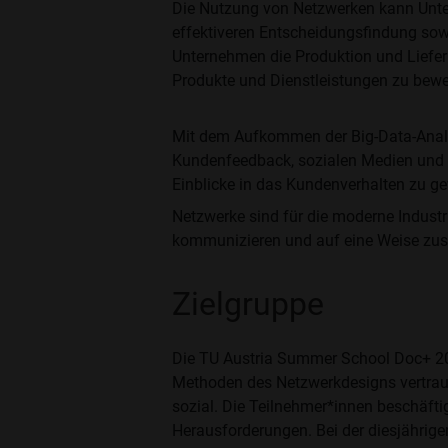
Die Nutzung von Netzwerken kann Untern
effektiveren Entscheidungsfindung sowi
Unternehmen die Produktion und Liefer
Produkte und Dienstleistungen zu bewe
Mit dem Aufkommen der Big-Data-Anal
Kundenfeedback, sozialen Medien und I
Einblicke in das Kundenverhalten zu g
Netzwerke sind für die moderne Industr
kommunizieren und auf eine Weise zus
Zielgruppe
Die TU Austria Summer School Doc+ 202
Methoden des Netzwerkdesigns vertraut
sozial. Die Teilnehmer*innen beschäft
Herausforderungen. Bei der diesjährig