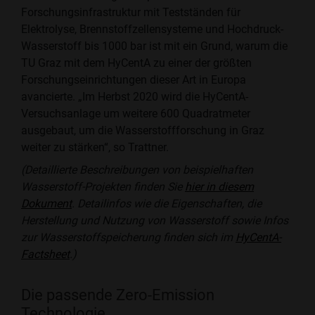
Forschungsinfrastruktur mit Testständen für
Elektrolyse, Brennstoffzellensysteme und Hochdruck-
Wasserstoff bis 1000 bar ist mit ein Grund, warum die
TU Graz mit dem HyCentA zu einer der größten
Forschungseinrichtungen dieser Art in Europa
avancierte. „Im Herbst 2020 wird die HyCentA-
Versuchsanlage um weitere 600 Quadratmeter
ausgebaut, um die Wasserstoffforschung in Graz
weiter zu stärken“, so Trattner.
(Detaillierte Beschreibungen von beispielhaften
Wasserstoff-Projekten finden Sie
hier in diesem
Dokument
. Detailinfos wie die Eigenschaften, die
Herstellung und Nutzung von Wasserstoff sowie Infos
zur Wasserstoffspeicherung finden sich im
HyCentA-
Factsheet
.)
Die passende Zero-Emission
Technologie