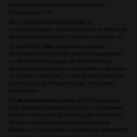
Wasserstoffforschung mit unterschiedlichen
Schwerpunkten statt.
Alle TU Austria-Universitäten zeigen in
Leuchtturmprojekten, wie viel Know-how im Bereich der
Wasserstofftechnologien in Österreich vorhanden ist:
So prüft die
TU Wien
beispielsweise anhand
verschiedener Szenarien die technische Machbarkeit
zur dezentralen Erzeugung von Wasserstoff aus
Biomasse. Und gemeinsam mit der OMV wurde bereits
ein Verfahren entwickelt, mit dem grüner Wasserstoff
kostengünstig über Erdgasleitungen transportiert
werden kann.
Die
Montanuniversität Leoben
(MUL) fokussiert bei
ihren Wasserstoffaktivitäten bis 2030 unter anderem
darauf, Konzepte zum Speichern großer Wasserstoff-
Mengen zu entwickeln, die Industrie mit großen
Mengen an CO2-neutralem und leistbarem Wasserstoff