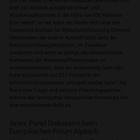
„Ein Teil dieser öffentlichen Ausgaben refinanziert sich
über das dadurch ausgelöste Steuer- und
Abgabenaufkommen in der Höhe von 430 Millionen
Euro selbst“, so der Autor der Studie und Leiter des
Economica Instituts für Wirtschaftsforschung Christian
Helmenstein, der auch in Aussicht stellt, dass die
fiskalische Umwegrentabilität „im Zeitablauf
zunehmen wird wenn es gelingt, die österreichische
Kompetenz bei Wasserstofftechnologien so
weiterzuentwickeln, dass der gegenwärtig noch sehr
hohe Importanteil von 52,7 Prozent in der
Infrastrukturkomponente verringert werden kann.“ Als
Know-how-Träger und zentraler Forschungspartner
komme den technischen Universitäten Österreichs hier
eine entscheidende Rolle zu.
Aviso: Panel Diskussion beim
Europäischen Forum Alpbach