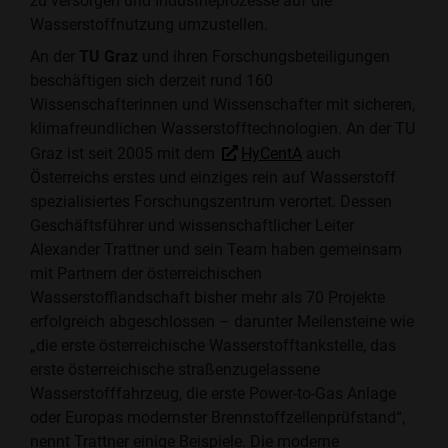
zu versorgen und Industrieprozesse auf die
Wasserstoffnutzung umzustellen.
An der
TU Graz
und ihren Forschungsbeteiligungen
beschäftigen sich derzeit rund 160
Wissenschafterinnen und Wissenschafter mit sicheren,
klimafreundlichen Wasserstofftechnologien. An der TU
Graz ist seit 2005 mit dem
HyCentA
auch
Österreichs erstes und einziges rein auf Wasserstoff
spezialisiertes Forschungszentrum verortet. Dessen
Geschäftsführer und wissenschaftlicher Leiter
Alexander Trattner und sein Team haben gemeinsam
mit Partnern der österreichischen
Wasserstofflandschaft bisher mehr als 70 Projekte
erfolgreich abgeschlossen – darunter Meilensteine wie
„die erste österreichische Wasserstofftankstelle, das
erste österreichische straßenzugelassene
Wasserstofffahrzeug, die erste Power-to-Gas Anlage
oder Europas modernster Brennstoffzellenprüfstand“,
nennt Trattner einige Beispiele. Die moderne