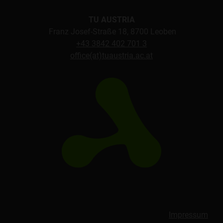
TU AUSTRIA
Franz Josef-Straße 18, 8700 Leoben
+43 3842 402 701 3
office(at)tuaustria.ac.at
Impressum