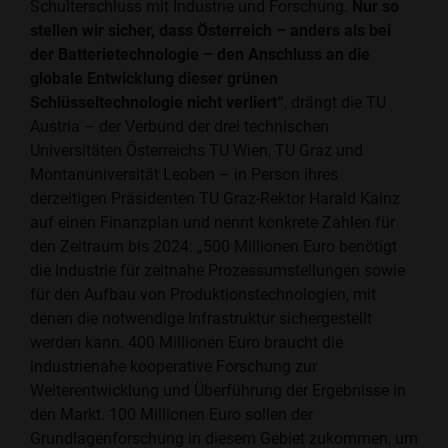
Schulterschluss mit Industrie und Forschung.
Nur so
stellen wir sicher, dass Österreich – anders als bei
der Batterietechnologie – den Anschluss an die
globale Entwicklung dieser grünen
Schlüsseltechnologie nicht verliert“
, drängt die TU
Austria – der Verbund der drei technischen
Universitäten Österreichs TU Wien, TU Graz und
Montanuniversität Leoben – in Person ihres
derzeitigen Präsidenten TU Graz-Rektor Harald Kainz
auf einen Finanzplan und nennt konkrete Zahlen für
den Zeitraum bis 2024: „500 Millionen Euro benötigt
die Industrie für zeitnahe Prozessumstellungen sowie
für den Aufbau von Produktionstechnologien, mit
denen die notwendige Infrastruktur sichergestellt
werden kann. 400 Millionen Euro braucht die
industrienahe kooperative Forschung zur
Weiterentwicklung und Überführung der Ergebnisse in
den Markt. 100 Millionen Euro sollen der
Grundlagenforschung in diesem Gebiet zukommen, um