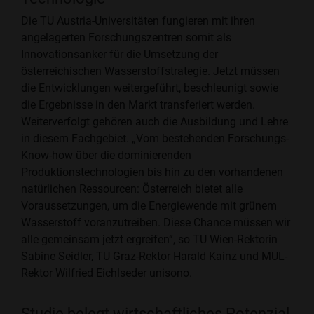
Die TU Austria-Universitäten fungieren mit ihren
angelagerten Forschungszentren somit als
Innovationsanker für die Umsetzung der
österreichischen Wasserstoffstrategie. Jetzt müssen
die Entwicklungen weitergeführt, beschleunigt sowie
die Ergebnisse in den Markt transferiert werden.
Weiterverfolgt gehören auch die Ausbildung und Lehre
in diesem Fachgebiet. „Vom bestehenden Forschungs-
Know-how über die dominierenden
Produktionstechnologien bis hin zu den vorhandenen
natürlichen Ressourcen: Österreich bietet alle
Voraussetzungen, um die Energiewende mit grünem
Wasserstoff voranzutreiben. Diese Chance müssen wir
alle gemeinsam jetzt ergreifen“, so TU Wien-Rektorin
Sabine Seidler, TU Graz-Rektor Harald Kainz und MUL-
Rektor Wilfried Eichlseder unisono.
Studie belegt wirtschaftliches Potenzial