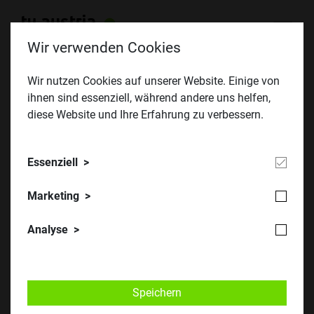
Wir verwenden Cookies
Wir nutzen Cookies auf unserer Website. Einige von
ihnen sind essenziell, während andere uns helfen,
Wasserstoff-Milliarden für
diese Website und Ihre Erfahrung zu verbessern.
Österreich
Essenziell
TU Austria-Universitäten plädieren für
Investitionsschub
Marketing
Analyse
Speichern